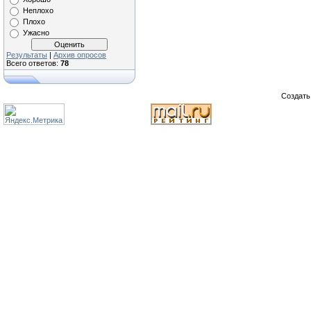
Неплохо
Плохо
Ужасно
Результаты
|
Архив опросов
Всего ответов:
78
Создат